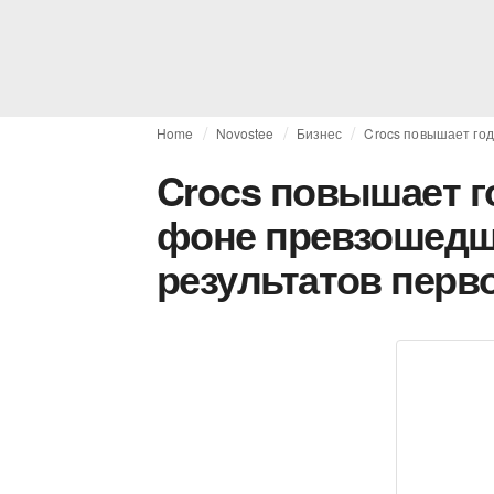
Home
Novostee
Бизнес
Crocs повышает год
Crocs повышает г
фоне превзошедш
результатов перв