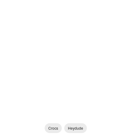
Crocs
Heydude