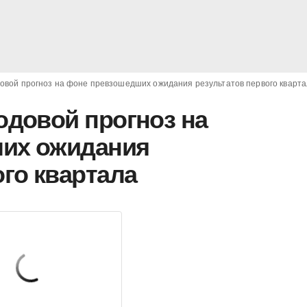
овой прогноз на фоне превзошедших ожидания результатов первого кварт
одовой прогноз на
их ожидания
ого квартала