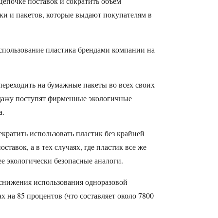
цепочке поставок и сократить объем
ки и пакетов, которые выдают покупателям в
спользование пластика брендами компании на
 переходить на бумажные пакеты во всех своих
одажу поступят фирменные экологичные
а.
рекратить использовать пластик без крайней
ставок, а в тех случаях, где пластик все же
ее экологически безопасные аналоги.
я снижения использования одноразовой
х на 85 процентов (что составляет около 7800