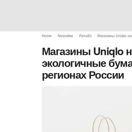
Home
Novostee
Ритейл
Магазины Uniqlo на
Магазины Uniqlo 
экологичные бума
регионах России