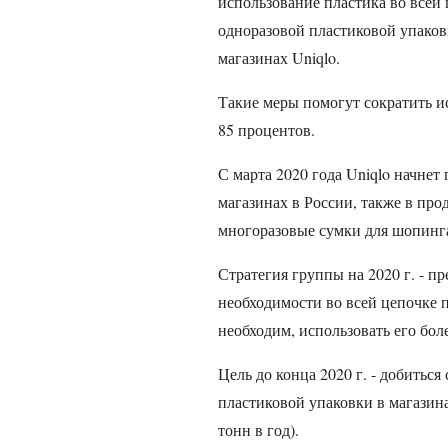
использование пластика во всей 
одноразовой пластиковой упаков
магазинах Uniqlo.
Такие меры помогут сократить и
85 процентов.
С марта 2020 года Uniqlo начнет
магазинах в России, также в пр
многоразовые сумки для шопинг
Стратегия группы на 2020 г. - п
необходимости во всей цепочке по
необходим, использовать его бол
Цель до конца 2020 г. - добитьс
пластиковой упаковки в магазина
тонн в год).