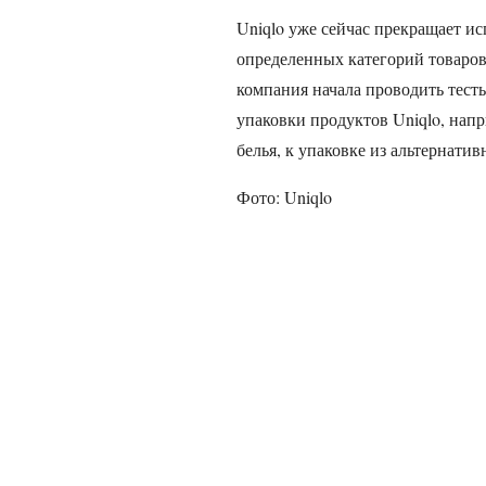
Uniqlo уже сейчас прекращает ис
определенных категорий товаров
компания начала проводить тест
упаковки продуктов Uniqlo, напр
белья, к упаковке из альтернати
Фото: Uniqlo