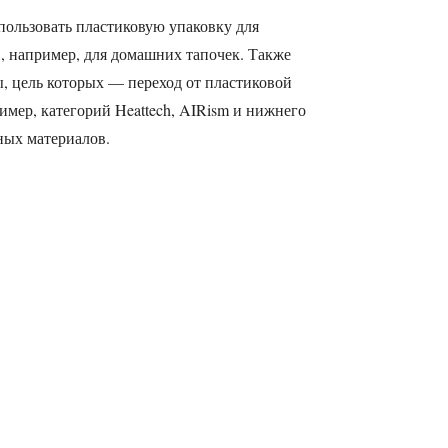
пользовать пластиковую упаковку для
, например, для домашних тапочек. Также
ы, цель которых — переход от пластиковой
имер, категорий Heattech, AIRism и нижнего
вных материалов.