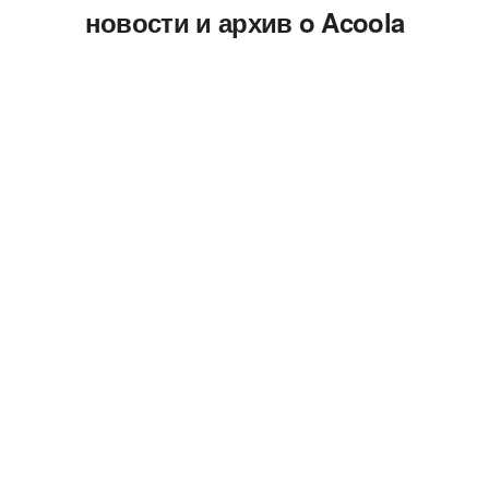
новости и архив o Acoola